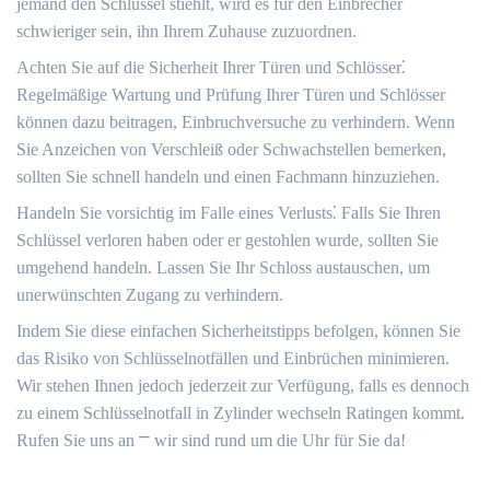
jemand den Schlüssel stiehlt, wird es für den Einbrecher
schwieriger sein, ihn Ihrem Zuhause zuzuordnen.​
Achten Sie auf die Sicherheit Ihrer Türen und Schlösser⁚
Regelmäßige Wartung und Prüfung Ihrer Türen und Schlösser
können dazu beitragen, Einbruchversuche zu verhindern.​ Wenn
Sie Anzeichen von Verschleiß oder Schwachstellen bemerken,
sollten Sie schnell handeln und einen Fachmann hinzuziehen.​
Handeln Sie vorsichtig im Falle eines Verlusts⁚ Falls Sie Ihren
Schlüssel verloren haben oder er gestohlen wurde, sollten Sie
umgehend handeln.​ Lassen Sie Ihr Schloss austauschen, um
unerwünschten Zugang zu verhindern.​
Indem Sie diese einfachen Sicherheitstipps befolgen, können Sie
das Risiko von Schlüsselnotfällen und Einbrüchen minimieren.​
Wir stehen Ihnen jedoch jederzeit zur Verfügung, falls es dennoch
zu einem Schlüsselnotfall in Zylinder wechseln Ratingen kommt.​
Rufen Sie uns an ⎻ wir sind rund um die Uhr für Sie da!​