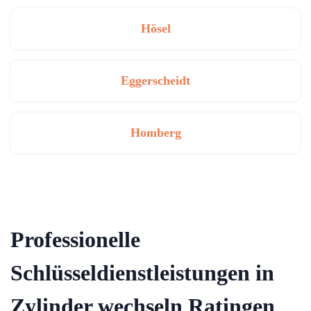
Hösel
Eggerscheidt
Homberg
Professionelle
Schlüsseldienstleistungen in
Zylinder wechseln Ratingen