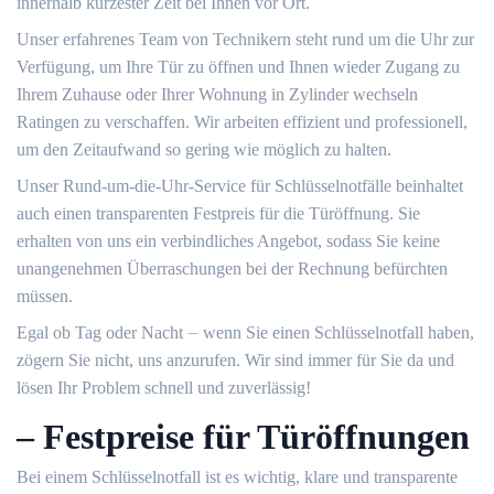
innerhalb kürzester Zeit bei Ihnen vor Ort.
Unser erfahrenes Team von Technikern steht rund um die Uhr zur
Verfügung, um Ihre Tür zu öffnen und Ihnen wieder Zugang zu
Ihrem Zuhause oder Ihrer Wohnung in Zylinder wechseln
Ratingen zu verschaffen.​ Wir arbeiten effizient und professionell,
um den Zeitaufwand so gering wie möglich zu halten.​
Unser Rund-um-die-Uhr-Service für Schlüsselnotfälle beinhaltet
auch einen transparenten Festpreis für die Türöffnung.​ Sie
erhalten von uns ein verbindliches Angebot, sodass Sie keine
unangenehmen Überraschungen bei der Rechnung befürchten
müssen.​
Egal ob Tag oder Nacht ⏤ wenn Sie einen Schlüsselnotfall haben,
zögern Sie nicht, uns anzurufen. Wir sind immer für Sie da und
lösen Ihr Problem schnell und zuverlässig!​
– Festpreise für Türöffnungen
Bei einem Schlüsselnotfall ist es wichtig, klare und transparente