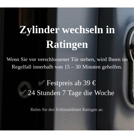
Zylinder wechseln in
Ratingen
Wenn Sie vor verschlossener Tür stehen, wird Ihnen im
Regelfall innerhalb von 15 – 30 Minuten geholfen.
Festpreis ab 39 €
24 Stunden 7 Tage die Woche
Rufen Sie den Schlüsseldienst Ratingen an: